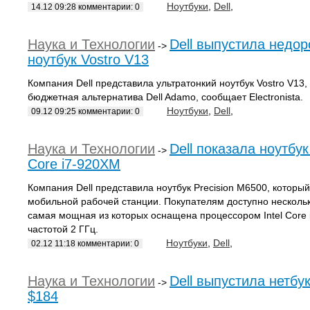
Ноутбуки
,
Dell
,
14.12 09:28 комментарии: 0
Наука и Технологии
Dell выпустила недор
->
ноутбук Vostro V13
Компания Dell представила ультратонкий ноутбук Vostro V13,
бюджетная альтернатива Dell Adamo, сообщает Electronista.
Ноутбуки
,
Dell
,
09.12 09:25 комментарии: 0
Наука и Технологии
Dell показала ноутбук
->
Core i7-920XM
Компания Dell представила ноутбук Precision M6500, которы
мобильной рабочей станции. Покупателям доступно нескольк
самая мощная из которых оснащена процессором Intel Core i
частотой 2 ГГц.
Ноутбуки
,
Dell
,
02.12 11:18 комментарии: 0
Наука и Технологии
Dell выпустила нетбу
->
$184