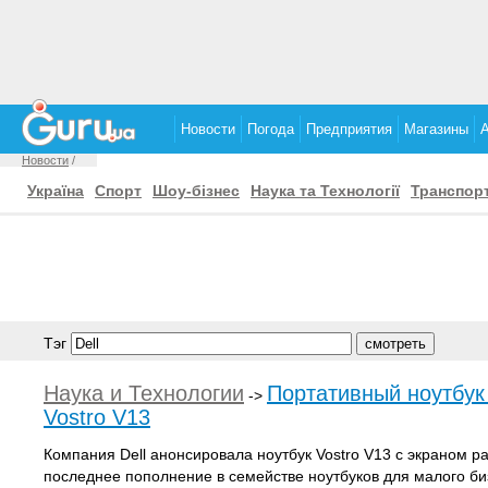
Новости
Погода
Предприятия
Магазины
Новости
/
Україна
Спорт
Шоу-бізнес
Наука та Технології
Транспор
Тэг
Наука и Технологии
Портативный ноутбук 
->
Vostro V13
Компания Dell анонсировала ноутбук Vostro V13 с экраном р
последнее пополнение в семействе ноутбуков для малого биз