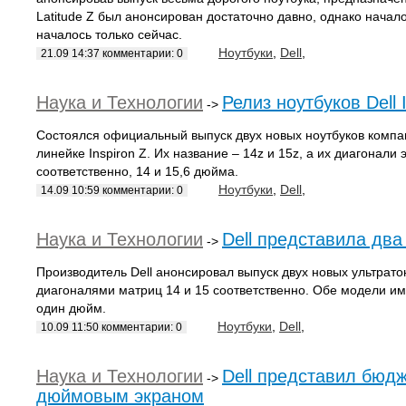
Latitude Z был анонсирован достаточно давно, однако начал
началось только сейчас.
Ноутбуки
,
Dell
,
21.09 14:37 комментарии: 0
Наука и Технологии
Релиз ноутбуков Dell 
->
Состоялся официальный выпуск двух новых ноутбуков компан
линейке Inspiron Z. Их название – 14z и 15z, а их диагонали 
соответственно, 14 и 15,6 дюйма.
Ноутбуки
,
Dell
,
14.09 10:59 комментарии: 0
Наука и Технологии
Dell представила два
->
Производитель Dell анонсировал выпуск двух новых ультрато
диагоналями матриц 14 и 15 соответственно. Обе модели 
один дюйм.
Ноутбуки
,
Dell
,
10.09 11:50 комментарии: 0
Наука и Технологии
Dell представил бюдж
->
дюймовым экраном