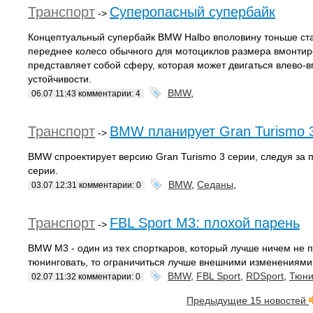
Транспорт
Суперопасный супербайк
->
Концептуальный супербайк BMW Halbo вполовину тоньше ста
переднее колесо обычного для мотоциклов размера вмонтиро
представляет собой сферу, которая может двигаться влево-
устойчивости.
BMW
,
06.07 11:43 комментарии: 4
Транспорт
BMW планирует Gran Turismo 3
->
BMW спроектирует версию Gran Turismo 3 серии, следуя за
серии.
BMW
,
Седаны
,
03.07 12:31 комментарии: 0
Транспорт
FBL Sport M3: плохой парень
->
BMW M3 - один из тех спорткаров, который лучше ничем не п
тюнинговать, то ограничиться лучше внешними изменениями
BMW
,
FBL Sport
,
RDSport
,
Тюни
02.07 11:32 комментарии: 0
Предыдущие 15 новостей